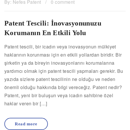
By:
Nefes Patent
/
0 comment
Patent Tescili: İnovasyonunuzu
Korumanın En Etkili Yolu
Patent tescili, bir icadın veya inovasyonun mülkiyet
haklarının korunması için en etkili yollardan biridir. Bir
şirketin ya da bireyin inovasyonlarını korumalarına
yardımcı olmak için patent tescili yapmaları gerekir. Bu
yazıda sizlere patent tescilinin ne olduğu ve neden
önemli olduğu hakkında bilgi vereceğiz. Patent nedir?
Patent, yeni bir buluşun veya icadın sahibine özel
haklar veren bir […]
Read more