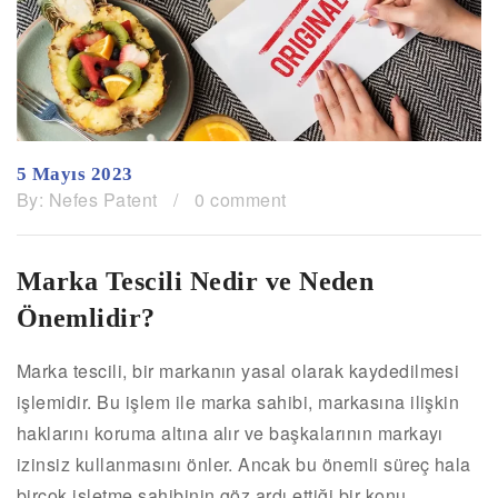
5 Mayıs 2023
By:
Nefes Patent
/
0 comment
Marka Tescili Nedir ve Neden
Önemlidir?
Marka tescili, bir markanın yasal olarak kaydedilmesi
işlemidir. Bu işlem ile marka sahibi, markasına ilişkin
haklarını koruma altına alır ve başkalarının markayı
izinsiz kullanmasını önler. Ancak bu önemli süreç hala
birçok işletme sahibinin göz ardı ettiği bir konu