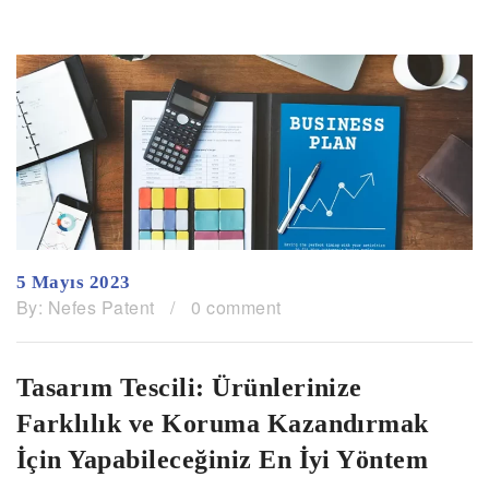
5 Mayıs 2023
By:
Nefes Patent
/
0 comment
Tasarım Tescili: Ürünlerinize
Farklılık ve Koruma Kazandırmak
İçin Yapabileceğiniz En İyi Yöntem