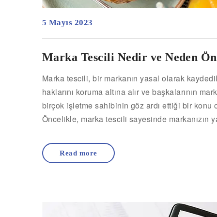
5 Mayıs 2023
Marka Tescili Nedir ve Neden Ön
Marka tescili, bir markanın yasal olarak kaydedil
haklarını koruma altına alır ve başkalarının mar
birçok işletme sahibinin göz ardı ettiği bir konu
Öncelikle, marka tescili sayesinde markanızın y
Read more