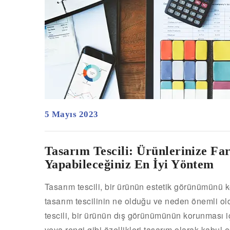
5 Mayıs 2023
Tasarım Tescili: Ürünlerinize F
Yapabileceğiniz En İyi Yöntem
Tasarım tescili, bir ürünün estetik görünümünü k
tasarım tescilinin ne olduğu ve neden önemli ol
tescili, bir ürünün dış görünümünün korunması iç
veya rengi gibi özellikleri tasarım olarak kabul e