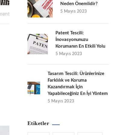
Neden Önemlidir?
5 Mayıs 2023
ment
Patent Tescili:
İnovasyonunuzu
Korumanın En Etkili Yolu
5 Mayıs 2023
Tasarım Tescili: Ürünlerinize
Farklılık ve Koruma
Kazandırmak İçin
Yapabileceğiniz En İyi Yöntem
5 Mayıs 2023
Etiketler