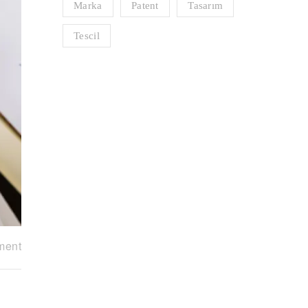
Marka
Patent
Tasarım
Tescil
ment