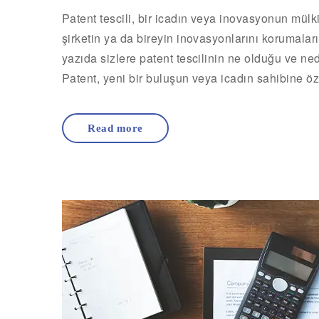
Patent tescili, bir icadın veya inovasyonun mülkiy
şirketin ya da bireyin inovasyonlarını korumaları
yazıda sizlere patent tescilinin ne olduğu ve n
Patent, yeni bir buluşun veya icadın sahibine öz
Read more