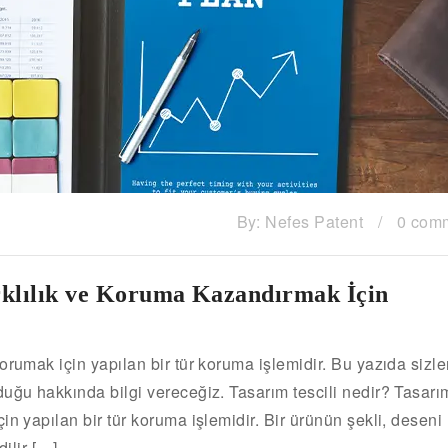
By:
Nefes Patent
/
0 com
arklılık ve Koruma Kazandırmak İçin
orumak için yapılan bir tür koruma işlemidir. Bu yazıda sizle
duğu hakkında bilgi vereceğiz. Tasarım tescili nedir? Tasarı
in yapılan bir tür koruma işlemidir. Bir ürünün şekli, deseni
dilir […]