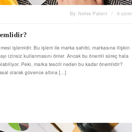
By:
Nefes Patent
/
0 com
emlidir?
mesi işlemidir. Bu işlem ile marka sahibi, markasına ilişkin
kayı izinsiz kullanmasını önler. Ancak bu önemli süreç hala
 olabiliyor. Peki, marka tescili neden bu kadar önemlidir?
asal olarak güvence altına […]